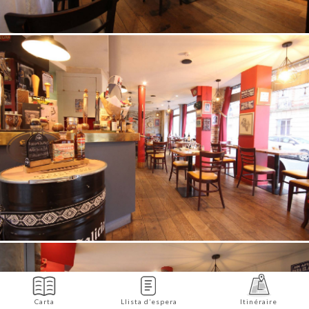
Carta
Llista d’espera
Itinéraire