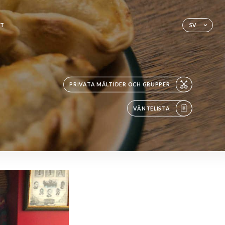
KT
SV
PRIVATA MÅLTIDER OCH GRUPPER
VÄNTELISTA